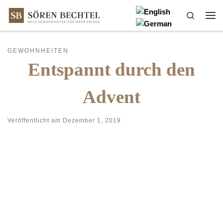
Zum Inhalt springen
Search
Me
GEWOHNHEITEN
Entspannt durch den
Advent
Veröffentlicht am
Dezember 1, 2019