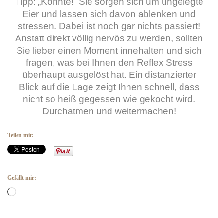
Tipp: „Könnte!“ Sie sorgen sich um ungelegte
Eier und lassen sich davon ablenken und
stressen. Dabei ist noch gar nichts passiert!
Anstatt direkt völlig nervös zu werden, sollten
Sie lieber einen Moment innehalten und sich
fragen, was bei Ihnen den Reflex Stress
überhaupt ausgelöst hat. Ein distanzierter
Blick auf die Lage zeigt Ihnen schnell, dass
nicht so heiß gegessen wie gekocht wird.
Durchatmen und weitermachen!
Teilen mit:
Gefällt mir:
Wird geladen …