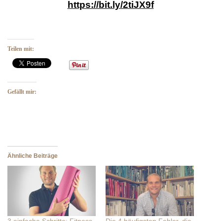
https://bit.ly/2tiJX9f
Teilen mit:
Gefällt mir:
Ähnliche Beiträge