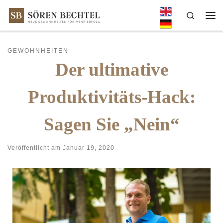
Zum Inhalt springen
Search
Me
GEWOHNHEITEN
Der ultimative
Produktivitäts-Hack:
Sagen Sie „Nein“
Veröffentlicht am
Januar 19, 2020