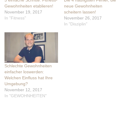
3 einfache Schritte: Fitness-
Die 4 häufigsten Fehler, die
Gewohnheiten etablieren!
neue Gewohnheiten
November 19, 2017
scheitern lassen!
In "Fitness"
November 26, 2017
In "Disziplin"
Schlechte Gewohnheiten
einfacher loswerden:
Welchen Einfluss hat Ihre
Umgebung?
November 12, 2017
In "GEWOHNHEITEN"