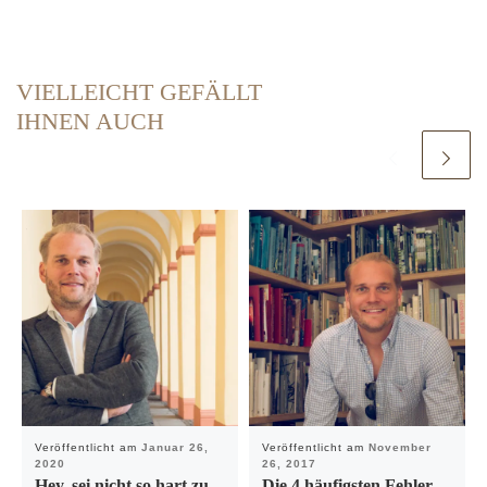
VIELLEICHT GEFÄLLT
IHNEN AUCH
Veröffentlicht am
Januar 26,
Veröffentlicht am
November
2020
26, 2017
Hey, sei nicht so hart zu
Die 4 häufigsten Fehler,