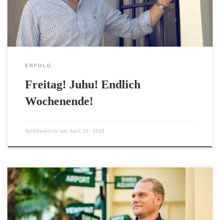
lässt sich das Leben gut ertragen bis sich dann […]
ERFOLG
Freitag! Juhu! Endlich
Wochenende!
Veröffentlicht am
April 29, 2018
Immer mal wieder taucht die Frage auf: "Was lässt uns
erfolgreicher werden?" Talent oder harte Arbeit? Talent ist