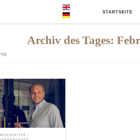
STARTSEITE
Archiv des Tages:
Febr
rag
WOHNHEITEN
RÄNDERUNGEN