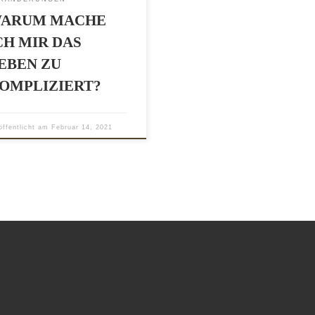
ARUM MACHE
CH MIR DAS
EBEN ZU
OMPLIZIERT?
öffentlicht am
Februar 14, 2021