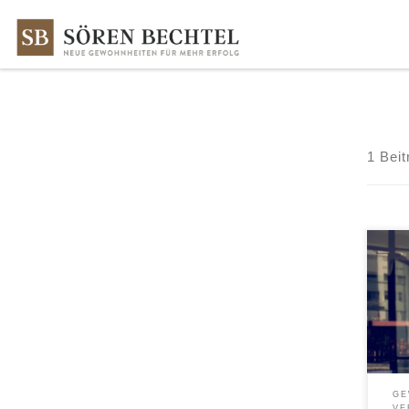
Zum Inhalt springen
1 Beit
GE
VE