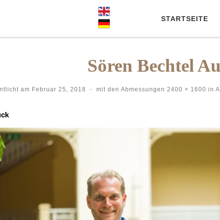
STARTSEITE
Sören Bechtel Au
ntlicht am
Februar 25, 2018
-
mit den Abmessungen
2400 × 1600
in
A
der Navigation
ück