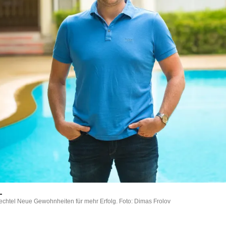
chtel Neue Gewohnheiten für mehr Erfolg. Foto: Dimas Frolov