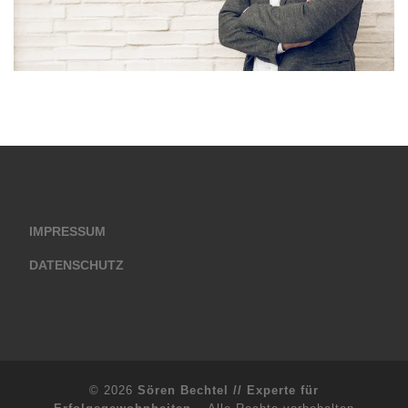
IMPRESSUM
DATENSCHUTZ
© 2026
Sören Bechtel // Experte für