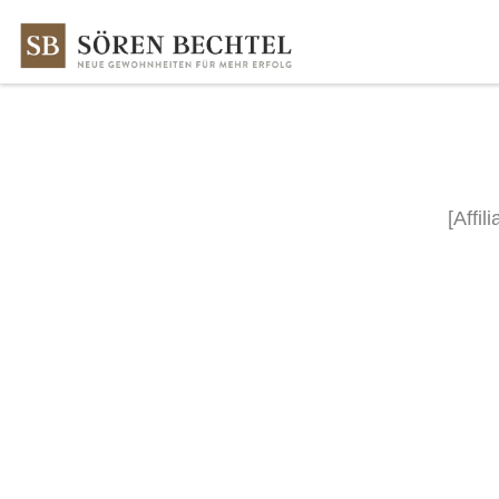
Zum Inhalt springen
[Affil