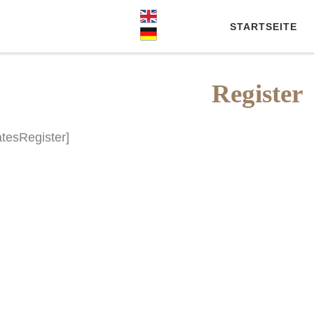
STARTSEITE
Register
iatesRegister]